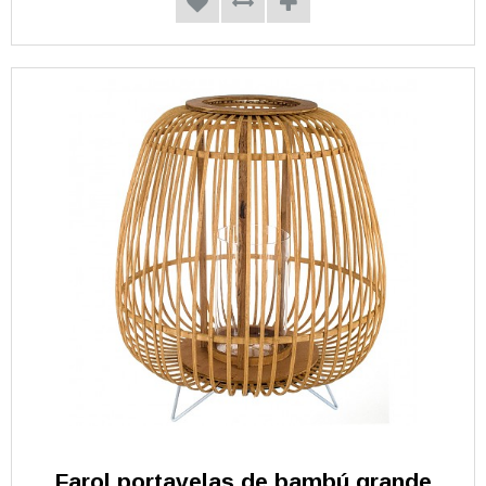
Farol portavelas de bambú grande