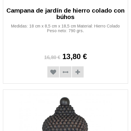
Campana de jardín de hierro colado con
búhos
Medidas: 18 cm x 8,5 cm x 18,5 cm Material: Hierro Colado
Peso neto: 790 grs.
13,80 €
16,80 €