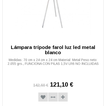
Lámpara trípode farol luz led metal
blanco
Medidas: 70 cm x 24 cm x 24 cm Material: Metal Peso neto:
2.055 grs., FUNCIONA CON PILAS 1,5V LR6 NO INCLUIDAS
121,10 €
142,60 €