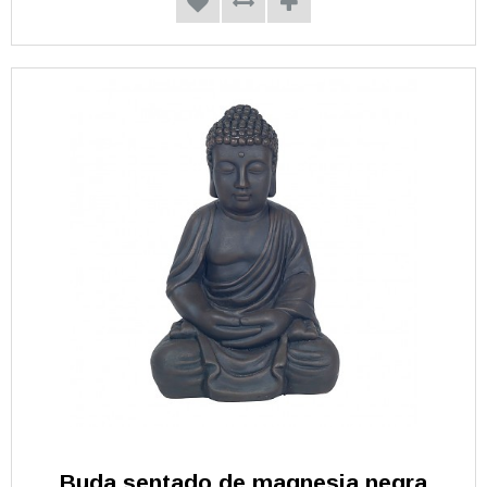
Buda sentado de magnesia negra