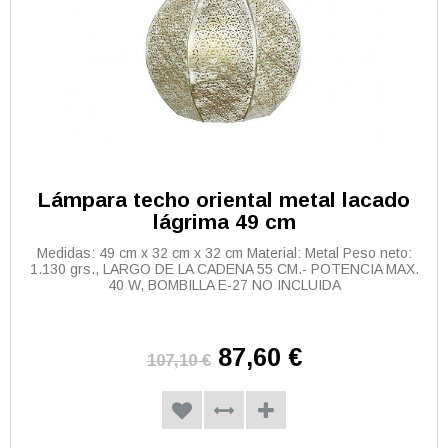
Lámpara techo oriental metal lacado
lágrima 49 cm
Medidas: 49 cm x 32 cm x 32 cm Material: Metal Peso neto:
1.130 grs., LARGO DE LA CADENA 55 CM.- POTENCIA MAX.
40 W, BOMBILLA E-27 NO INCLUIDA
87,60 €
107,10 €