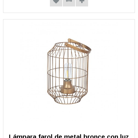
Lámpara farol de metal bronce con luz