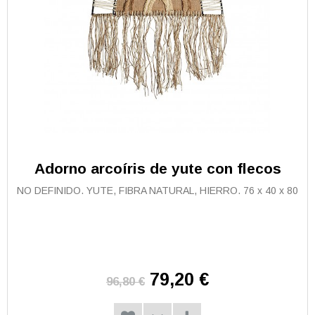
Adorno arcoíris de yute con flecos
NO DEFINIDO. YUTE, FIBRA NATURAL, HIERRO. 76 x 40 x 80
79,20 €
96,80 €