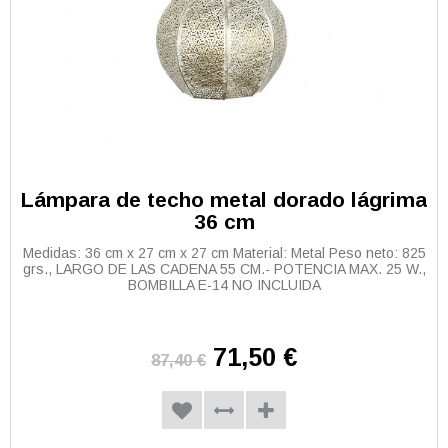
Lámpara de techo metal dorado lágrima
36 cm
Medidas: 36 cm x 27 cm x 27 cm Material: Metal Peso neto: 825
grs., LARGO DE LAS CADENA 55 CM.- POTENCIA MAX. 25 W.,
BOMBILLA E-14 NO INCLUIDA
71,50 €
87,40 €