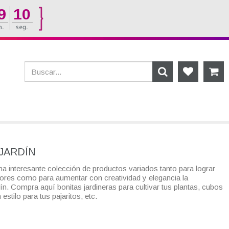
9
09
JARDÍN
a interesante colección de productos variados tanto para lograr
riores como para aumentar con creatividad y elegancia la
dín. Compra aquí bonitas jardineras para cultivar tus plantas, cubos
estilo para tus pajaritos, etc.