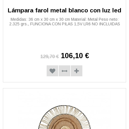
Lámpara farol metal blanco con luz led
Medidas: 36 cm x 30 cm x 30 cm Material: Metal Peso neto:
2.325 grs., FUNCIONA CON PILAS 1,5V LR6 NO INCLUIDAS
106,10 €
129,70 €