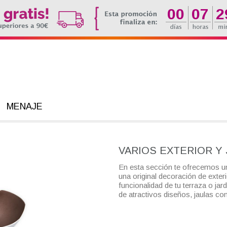
00
07
2
MENAJE
VARIOS EXTERIOR Y 
En esta sección te ofrecemos un
una original decoración de exte
funcionalidad de tu terraza o jar
de atractivos diseños, jaulas con 