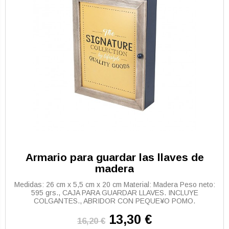
Armario para guardar las llaves de
madera
Medidas: 26 cm x 5,5 cm x 20 cm Material: Madera Peso neto:
595 grs., CAJA PARA GUARDAR LLAVES. INCLUYE
COLGANTES., ABRIDOR CON PEQUE¥O POMO.
13,30 €
16,20 €