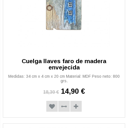
Cuelga llaves faro de madera
envejecida
Medidas: 34 cm x 4 cm x 20 cm Material: MDF Peso neto: 800
grs.
14,90 €
18,30 €