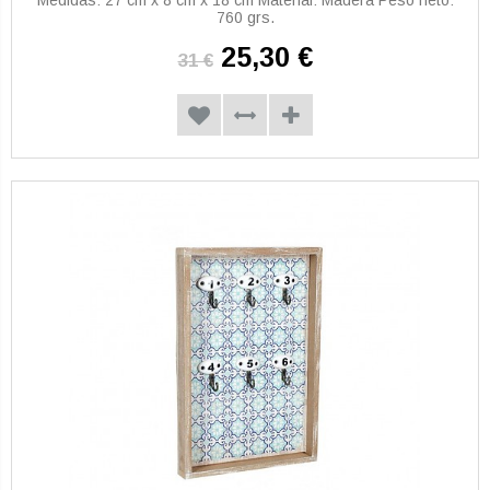
760 grs.
25,30 €
31 €