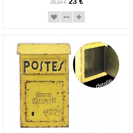
23 €
28,10 €