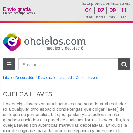
Esta promoción finaliza en:
Envío gratis
04
02
09
10
En pedidos superiores a 90€
días
horas
min.
seg.
Inicio
Decoración
Decoración de pared
Cuelga llaves
CUELGA LLAVES
Los cuelga llaves son una buena excusa para dotar al recibidor
(o a cualquier otro espacio donde tengas que colgar llaves) de
un toque de personalidad. Lejos quedan ya aquellos simples
ganchos anclados a la pared de cualquier forma. Hoy en día, los
cuelga llaves son auténticas maravillas decorativas, artículos la
mar de originales para decorar con elegancia y buen gusto la