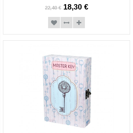
18,30 €
22,40 €