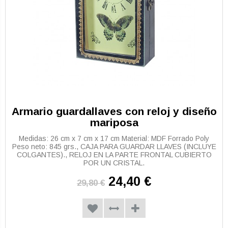
Armario guardallaves con reloj y diseño
mariposa
Medidas: 26 cm x 7 cm x 17 cm Material: MDF Forrado Poly
Peso neto: 845 grs., CAJA PARA GUARDAR LLAVES (INCLUYE
COLGANTES)., RELOJ EN LA PARTE FRONTAL CUBIERTO
POR UN CRISTAL.
24,40 €
29,80 €