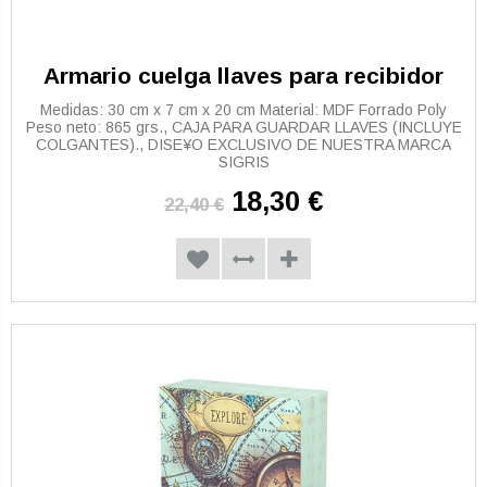
Armario cuelga llaves para recibidor
Medidas: 30 cm x 7 cm x 20 cm Material: MDF Forrado Poly
Peso neto: 865 grs., CAJA PARA GUARDAR LLAVES (INCLUYE
COLGANTES)., DISE¥O EXCLUSIVO DE NUESTRA MARCA
SIGRIS
18,30 €
22,40 €