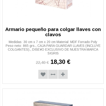
Armario pequeño para colgar llaves con
clavos
Medidas: 30 cm x 7 cm x 20 cm Material: MDF Forrado Poly
Peso neto: 865 grs., CAJA PARA GUARDAR LLAVES (INCLUYE
COLGANTES)., DISE¥O EXCLUSIVO DE NUESTRA MARCA
SIGRIS
18,30 €
22,40 €