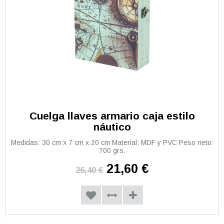
Cuelga llaves armario caja estilo
náutico
Medidas: 30 cm x 7 cm x 20 cm Material: MDF y PVC Peso neto:
700 grs.
21,60 €
26,40 €