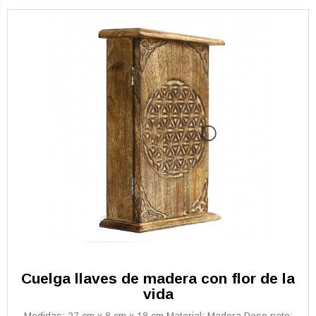
Cuelga llaves de madera con flor de la
vida
Medidas: 27 cm x 8 cm x 18 cm Material: Madera Peso neto: