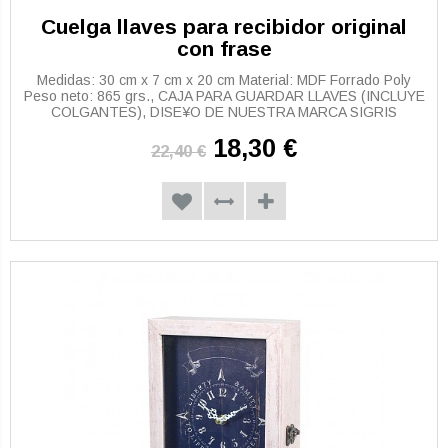
Cuelga llaves para recibidor original
con frase
Medidas: 30 cm x 7 cm x 20 cm Material: MDF Forrado Poly
Peso neto: 865 grs., CAJA PARA GUARDAR LLAVES (INCLUYE
COLGANTES), DISE¥O DE NUESTRA MARCA SIGRIS
18,30 €
22,40 €