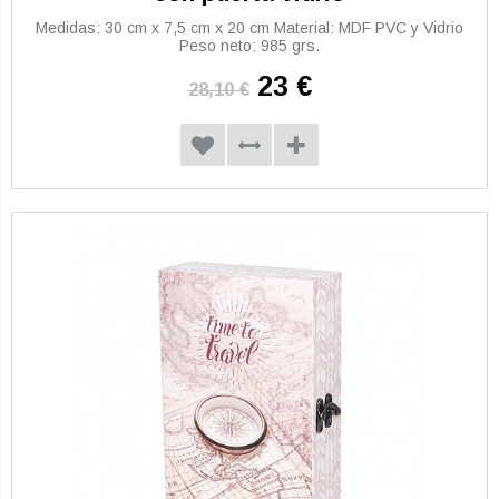
Medidas: 30 cm x 7,5 cm x 20 cm Material: MDF PVC y Vidrio
Peso neto: 985 grs.
23 €
28,10 €