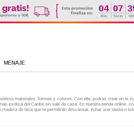
04
07
3
MENAJE
istintos materiales, formas y colores. Con ella, podrás crear en la 
 más exótica del Caribe sin salir de casa. En nuestra tienda online,
o madera de teca que te permitirán descansar, echar una siesta o toma