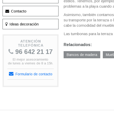
estilos. Tenemos, por ejemplo,
problemas a la playa cuando a
Contacto
Asimismo, también contamos c
su transporte por la terraza 
Ideas decoración
cabe la comodidad del mueble
Las tumbonas para la terraza so
ATENCIÓN
Relacionados:
TELEFÓNICA
96 642 21 17
Bancos de madera
Mueb
El mejor asesoramiento
de lunes a viernes de 8 a 15h.
Formulario de contacto