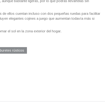
 aunque bastante ligeras, por lo que podrás llevártelas sin
de ellos cuentan incluso con dos pequeñas ruedas para facilitar
cluyen elegantes cojines a juego que aumentan todavía más si
omar el sol en la zona exterior del hogar.
buretes rústicos