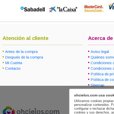
Atención al cliente
Acerca de
Antes de la compra
Aviso legal
Después de la compra
Quiénes som
Mi Cuenta
Condiciones 
Contacto
Condiciones 
Política de pr
Política de c
Sitemap
ohcielos.com usa cook
Utilizamos cookies propias 
personalizar contenidos. P
configurar o rechazar dich
cookies y sus derechos, a