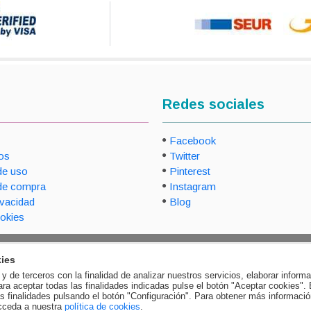
Redes sociales
Facebook
os
Twitter
de uso
Pinterest
de compra
Instagram
ivacidad
Blog
ookies
ies
y de terceros con la finalidad de analizar nuestros servicios, elaborar inform
ara aceptar todas las finalidades indicadas pulse el botón "Aceptar cookies".
as finalidades pulsando el botón "Configuración". Para obtener más informació
cceda a nuestra
política de cookies
.