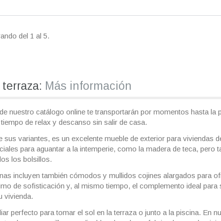
trando
del 1 al 5
.
 terraza:
Más información
de nuestro catálogo online te transportarán por momentos hasta la p
 tiempo de relax y descanso sin salir de casa.
 sus variantes, es un excelente mueble de exterior para viviendas d
ciales para aguantar a la intemperie, como la madera de teca, pero
os los bolsillos.
onas incluyen también cómodos y mullidos cojines alargados para 
o de sofisticación y, al mismo tiempo, el complemento ideal para ser
u vivienda.
iar perfecto para tomar el sol en la terraza o junto a la piscina. 