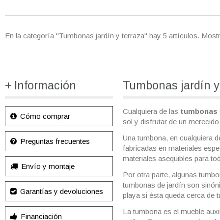
En la categoría "Tumbonas jardín y terraza" hay 5 artículos. Mos
+ Información
Tumbonas jardín y
Cualquiera de las
tumbonas
Cómo comprar
sol y disfrutar de un merecido
Una tumbona, en cualquiera de
Preguntas frecuentes
fabricadas en materiales espe
materiales asequibles para tod
Envío y montaje
Por otra parte, algunas tumb
tumbonas de jardín son sinónim
Garantías y devoluciones
playa si ésta queda cerca de t
La tumbona es el mueble auxil
Financiación