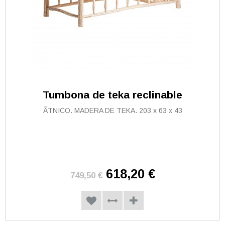
Tumbona de teka reclinable
ÃTNICO. MADERA DE TEKA. 203 x 63 x 43
618,20 €
749,50 €