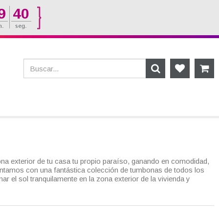
9
39
zona exterior de tu casa tu propio paraíso, ganando en comodidad,
 contamos con una fantástica colección de tumbonas de todos los
r el sol tranquilamente en la zona exterior de la vivienda y