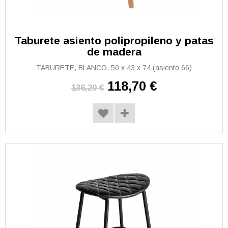
Taburete asiento polipropileno y patas
de madera
TABURETE, BLANCO, 50 x 43 x 74 (asiento 66)
118,70 €
136,20 €