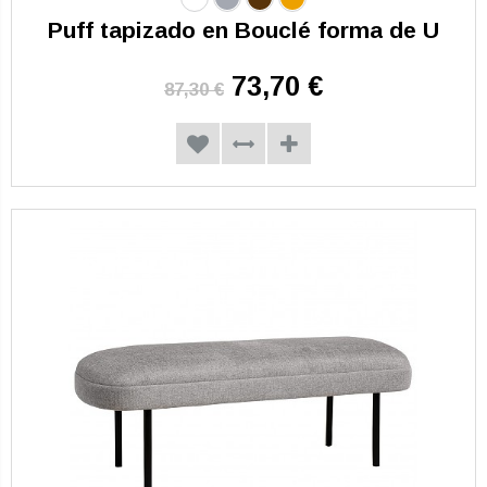
Puff tapizado en Bouclé forma de U
73,70 €
87,30 €