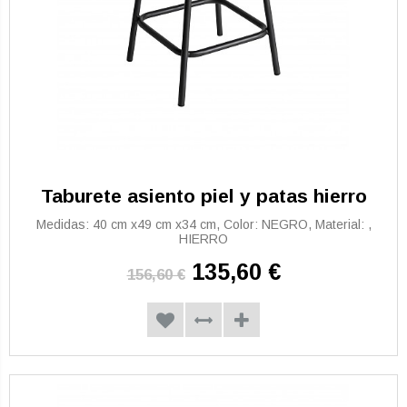
Taburete asiento piel y patas hierro
Medidas: 40 cm x49 cm x34 cm, Color: NEGRO, Material: ,
HIERRO
135,60 €
156,60 €