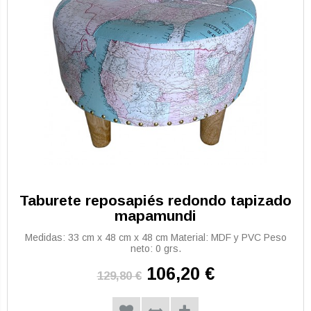
Taburete reposapiés redondo tapizado
mapamundi
Medidas: 33 cm x 48 cm x 48 cm Material: MDF y PVC Peso
neto: 0 grs.
106,20 €
129,80 €