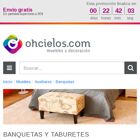
Esta promoción finaliza en:
Envío gratis
00
22
42
02
En pedidos superiores a 90€
días
horas
min.
seg.
Inicio
Muebles
Auxiliares
Banquetas
BANQUETAS Y TABURETES