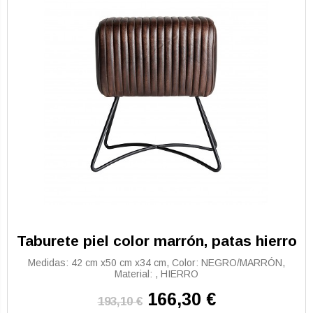
Taburete piel color marrón, patas hierro
Medidas: 42 cm x50 cm x34 cm, Color: NEGRO/MARRÓN,
Material: , HIERRO
166,30 €
193,10 €