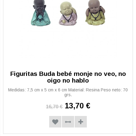
Figuritas Buda bebé monje no veo, no
oigo no hablo
Medidas: 7,5 cm x 5 cm x 6 cm Material: Resina Peso neto: 70
grs.
13,70 €
16,70 €