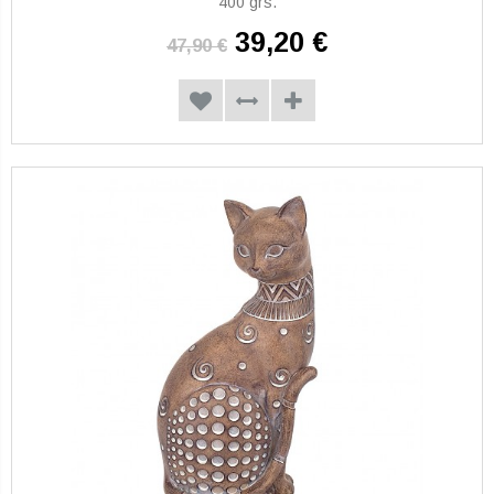
400 grs.
39,20 €
47,90 €