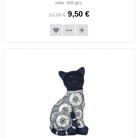
neto: 600 grs.
9,50 €
12,30 €