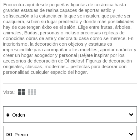
Encuentra aquí desde pequeñas figuritas de cerámica hasta
grandes estatuas de resina capaces de aportar estilo y
sofisticación a la estancia en la que se instalen, que puede ser
cualquiera, si bien su lugar predilecto y donde más posibilidades
hay de que tengan éxito es el salón. Elige entre frutas, árboles,
animales, Budas, personas o incluso preciosas réplicas de
conocidas obras de arte y decora tu casa como se merece. En
interiorismo, la decoración con objetos y estatuas es
imprescindible para acompañar a los muebles, aportar carácter y
crear un hogar acogedor y personal ¡Déjate inspirar por los
accesorios de decoración de Ohcielos! Figuras de decoración
originales, clásicas, modernas... perfectas para decorar con
personalidad cualquier espacio del hogar.
Vista:
Orden
Precio