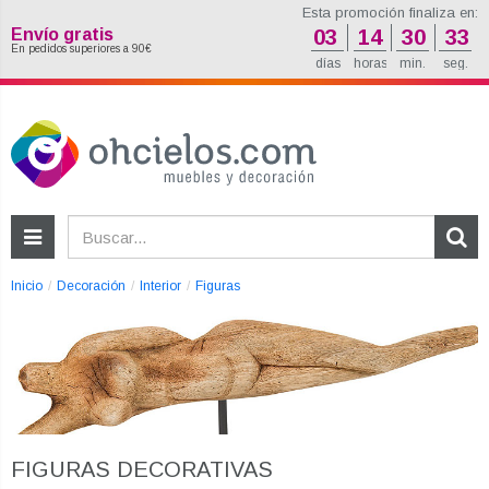
Esta promoción finaliza en:
Envío gratis
03
14
30
32
En pedidos superiores a 90€
días
horas
min.
seg.
Inicio
Decoración
Interior
Figuras
FIGURAS DECORATIVAS