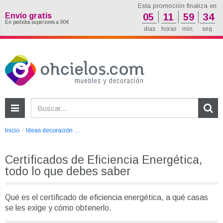
Esta promoción finaliza en:
Envío gratis
05
11
59
33
En pedidos superiores a 90€
días
horas
min.
seg.
Inicio
Ideas decoración
Certificados de Eficiencia Energética, todo lo que de
Certificados de Eficiencia Energética,
todo lo que debes saber
Qué es el certificado de eficiencia energética, a qué casas
se les exige y cómo obtenerlo.