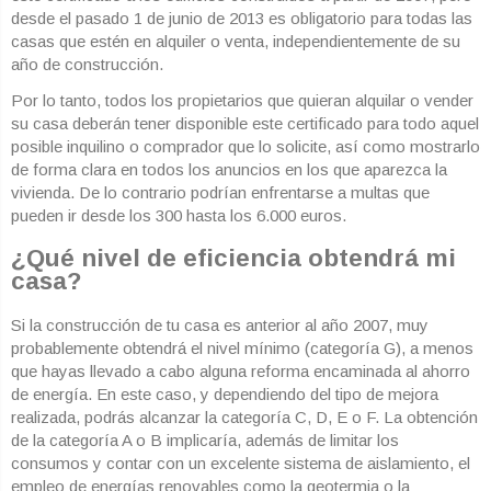
desde el pasado 1 de junio de 2013 es obligatorio para todas las
casas que estén en alquiler o venta, independientemente de su
año de construcción.
Por lo tanto, todos los propietarios que quieran alquilar o vender
su casa deberán tener disponible este certificado para todo aquel
posible inquilino o comprador que lo solicite, así como mostrarlo
de forma clara en todos los anuncios en los que aparezca la
vivienda. De lo contrario podrían enfrentarse a multas que
pueden ir desde los 300 hasta los 6.000 euros.
¿Qué nivel de eficiencia obtendrá mi
casa?
Si la construcción de tu casa es anterior al año 2007, muy
probablemente obtendrá el nivel mínimo (categoría G), a menos
que hayas llevado a cabo alguna reforma encaminada al ahorro
de energía. En este caso, y dependiendo del tipo de mejora
realizada, podrás alcanzar la categoría C, D, E o F. La obtención
de la categoría A o B implicaría, además de limitar los
consumos y contar con un excelente sistema de aislamiento, el
empleo de energías renovables como la geotermia o la