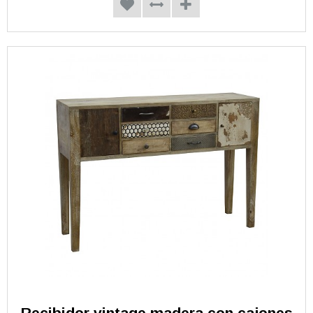
Recibidor vintage madera con cajones