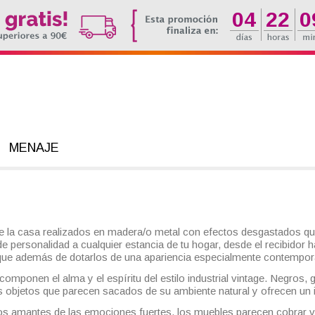
04
22
0
MENAJE
e la casa realizados en madera/o metal con efectos desgastados qu
 personalidad a cualquier estancia de tu hogar, desde el recibidor has
que además de dotarlos de una apariencia especialmente contemporá
mponen el alma y el espíritu del estilo industrial vintage. Negros,
s objetos que parecen sacados de su ambiente natural y ofrecen un
 los amantes de las emociones fuertes, los muebles parecen cobrar vi