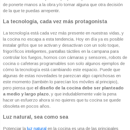
de ponerte manos a la obra y/o tomar alguna que otra decisión
de la que te puedas arrepentir.
La tecnología, cada vez más protagonista
La tecnología está cada vez más presente en nuestras vidas, y
la cocina no escapa a esta tendencia. Hoy en día ya es posible
instalar grifos que se activan y desactivan con un solo toque,
frigoríficos inteligentes, pantallas táctiles en la campana para
controlar los fuegos, hornos con cámaras y sensores, robots de
cocina o cafeteras programables son solo algunos ejemplos de
cómo la tecnología está cambiando este espacio. Puede que
algunas de estas novedades te parezcan algo caprichosas en
este momento (también lo parecían los móviles al principio),
pero piensa que
el diseño de la cocina debe ser planteado
a medio y largo plazo
, y que indudablemente vale la pena
hacer un esfuerzo ahora si no quieres que tu cocina se quede
obsoleta en pocos años.
Luz natural, sea como sea
Potenciar la
luz natural
en la cocina es una de las principales