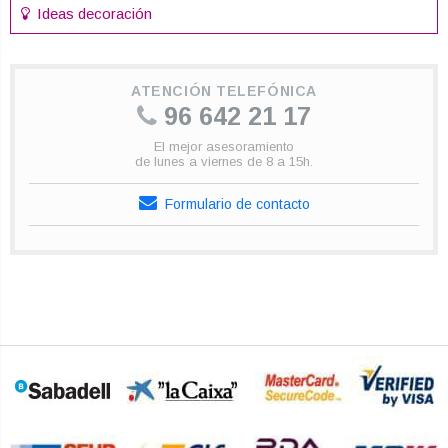
Ideas decoración
ATENCIÓN TELEFÓNICA
96 642 21 17
El mejor asesoramiento
de lunes a viernes de 8 a 15h.
Formulario de contacto