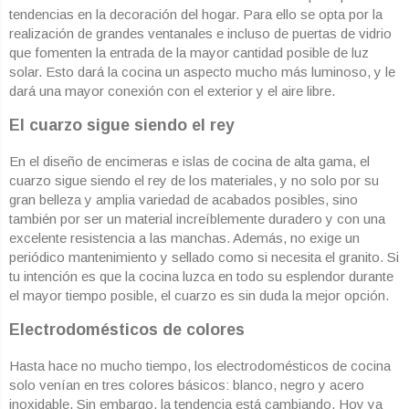
tendencias en la decoración del hogar. Para ello se opta por la
realización de grandes ventanales e incluso de puertas de vidrio
que fomenten la entrada de la mayor cantidad posible de luz
solar. Esto dará la cocina un aspecto mucho más luminoso, y le
dará una mayor conexión con el exterior y el aire libre.
El cuarzo sigue siendo el rey
En el diseño de encimeras e islas de cocina de alta gama, el
cuarzo sigue siendo el rey de los materiales, y no solo por su
gran belleza y amplia variedad de acabados posibles, sino
también por ser un material increíblemente duradero y con una
excelente resistencia a las manchas. Además, no exige un
periódico mantenimiento y sellado como si necesita el granito. Si
tu intención es que la cocina luzca en todo su esplendor durante
el mayor tiempo posible, el cuarzo es sin duda la mejor opción.
Electrodomésticos de colores
Hasta hace no mucho tiempo, los electrodomésticos de cocina
solo venían en tres colores básicos: blanco, negro y acero
inoxidable. Sin embargo, la tendencia está cambiando. Hoy ya