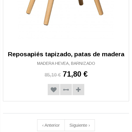
Reposapiés tapizado, patas de madera
MADERA HEVEA, BARNIZADO
71,80 €
85,10 €
‹
Anterior
Siguiente
›