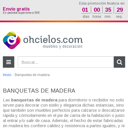
Esta promoción finaliza en:
Envío gratis
01
00
35
28
En pedidos superiores a 90€
días
horas
min.
seg.
Inicio
Banquetas de madera
BANQUETAS DE MADERA
Las
banquetas de madera
para dormitorio o recibidor no solo
sirven para decorar con estilo y elegancia dichas estancias, sino
que también son muebles perfectos para calzarse o descalzarse
rápida y cómodamente en el pie de cama de la habitación o justo
al entrar y/o salir de casa. Además, el hecho de estar fabricadas
en madera les confiere calidez y resistencia a partes iguales, y ni