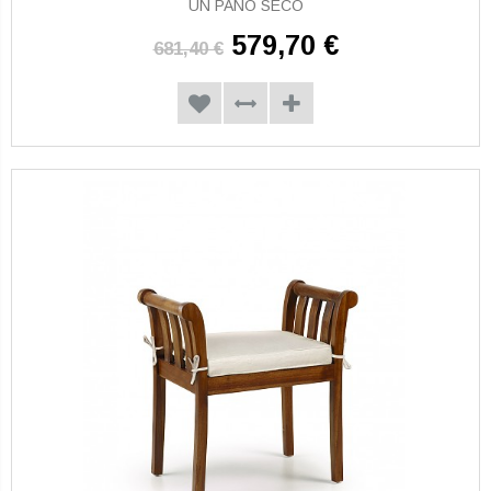
UN PAÑO SECO
579,70 €
681,40 €