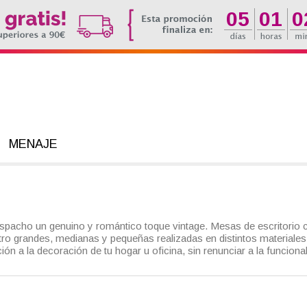
05
01
0
MENAJE
despacho un genuino y romántico toque vintage. Mesas de escritori
o grandes, medianas y pequeñas realizadas en distintos materiales,
ción a la decoración de tu hogar u oficina, sin renunciar a la funcion