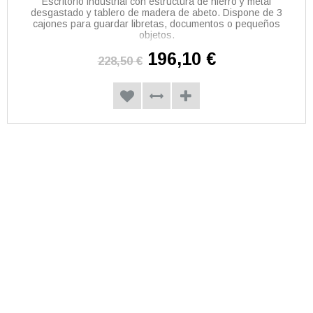
Escritorio industrial con estructura de hierro y metal
desgastado y tablero de madera de abeto. Dispone de 3
cajones para guardar libretas, documentos o pequeños
objetos.
196,10 €
228,50 €