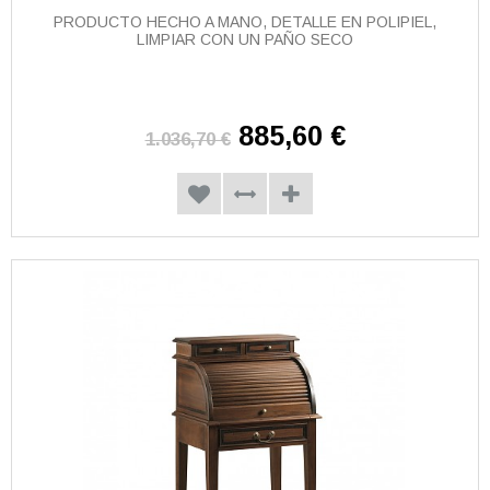
PRODUCTO HECHO A MANO, DETALLE EN POLIPIEL,
LIMPIAR CON UN PAÑO SECO
885,60 €
1.036,70 €