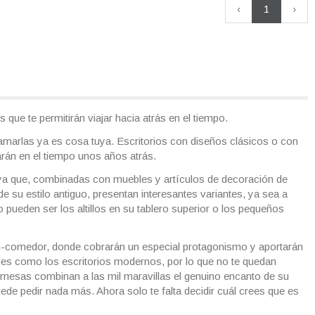
‹
1
›
 que te permitirán viajar hacia atrás en el tiempo.
llamarlas ya es cosa tuya. Escritorios con diseños clásicos o con
rán en el tiempo unos años atrás.
, ya que, combinadas con muebles y artículos de decoración de
e su estilo antiguo, presentan interesantes variantes, ya sea a
 pueden ser los altillos en su tablero superior o los pequeños
lón-comedor, donde cobrarán un especial protagonismo y aportarán
ales como los escritorios modernos, por lo que no te quedan
s mesas combinan a las mil maravillas el genuino encanto de su
uede pedir nada más. Ahora solo te falta decidir cuál crees que es