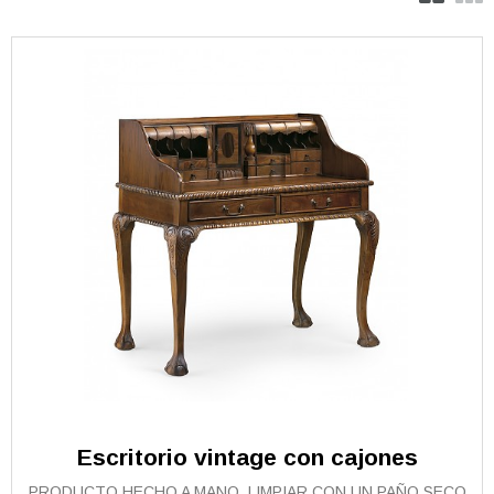
Escritorio vintage con cajones
PRODUCTO HECHO A MANO, LIMPIAR CON UN PAÑO SECO