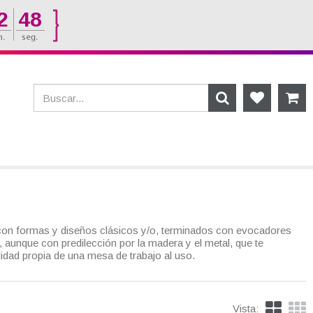
2
47
o con formas y diseños clásicos y/o, terminados con evocadores
 aunque con predilección por la madera y el metal, que te
alidad propia de una mesa de trabajo al uso.
Vista: