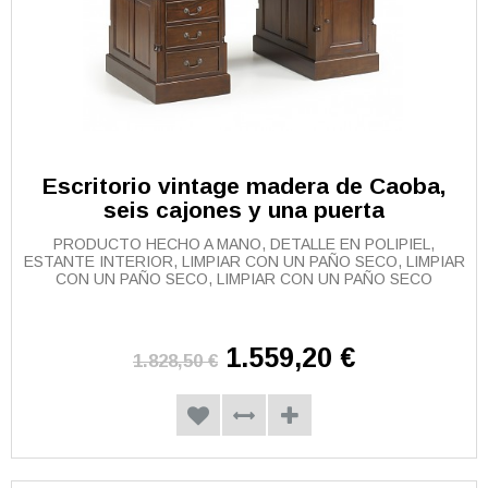
Escritorio vintage madera de Caoba,
seis cajones y una puerta
PRODUCTO HECHO A MANO, DETALLE EN POLIPIEL,
ESTANTE INTERIOR, LIMPIAR CON UN PAÑO SECO, LIMPIAR
CON UN PAÑO SECO, LIMPIAR CON UN PAÑO SECO
1.559,20 €
1.828,50 €