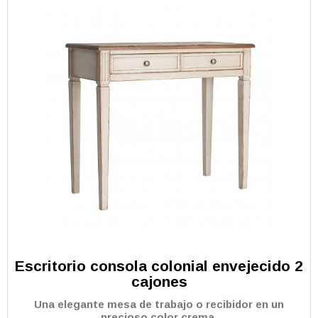
Escritorio consola colonial envejecido 2
cajones
Una elegante mesa de trabajo o recibidor en un
precioso color crema.