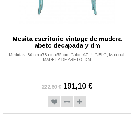
Mesita escritorio vintage de madera
abeto decapada y dm
Medidas: 80 cm x78 cm x55 cm, Color: AZUL CIELO, Material:
MADERA DE ABETO, DM
191,10 €
222,60 €