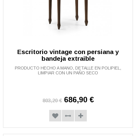
Escritorio vintage con persiana y
bandeja extraible
PRODUCTO HECHO A MANO, DETALLE EN POLIPIEL,
LIMPIAR CON UN PAÑO SECO
686,90 €
803,20 €