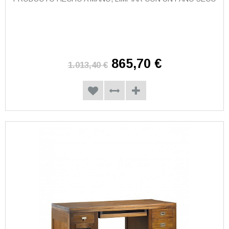
865,70 €
1.013,40 €