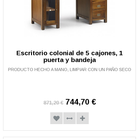
Escritorio colonial de 5 cajones, 1
puerta y bandeja
PRODUCTO HECHO A MANO, LIMPIAR CON UN PAÑO SECO
744,70 €
871,20 €