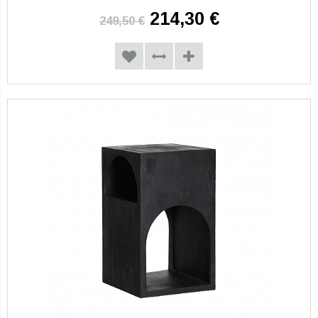
214,30 €
249,50 €