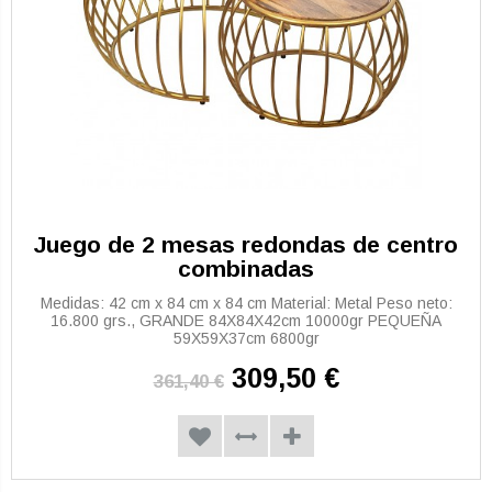
Juego de 2 mesas redondas de centro
combinadas
Medidas: 42 cm x 84 cm x 84 cm Material: Metal Peso neto:
16.800 grs., GRANDE 84X84X42cm 10000gr PEQUEÑA
59X59X37cm 6800gr
309,50 €
361,40 €