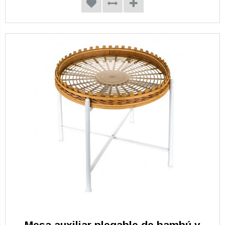
Mesa auxiliar plegable de bambú y