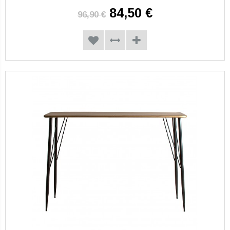
84,50 €
96,90 €