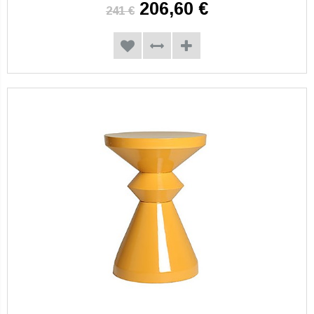
206,60 €
241 €