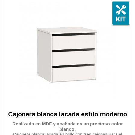
Cajonera blanca lacada estilo moderno
Realizada en MDF y acabada en un precioso color
blanco.
Cajonera blanca lacada en brillo con tres cajones para el