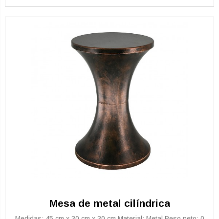
Mesa de metal cilíndrica
Medidas: 45 cm x 30 cm x 30 cm Material: Metal Peso neto: 0