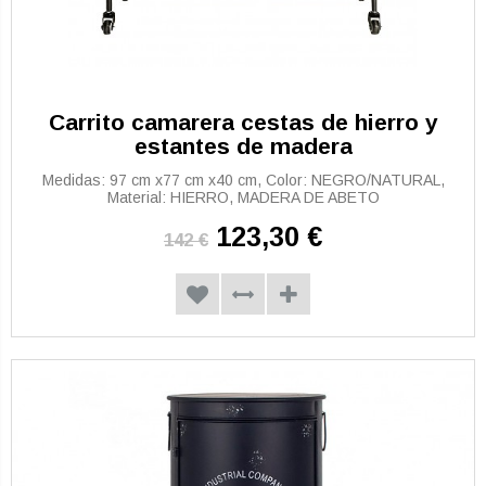
Carrito camarera cestas de hierro y
estantes de madera
Medidas: 97 cm x77 cm x40 cm, Color: NEGRO/NATURAL,
Material: HIERRO, MADERA DE ABETO
123,30 €
142 €