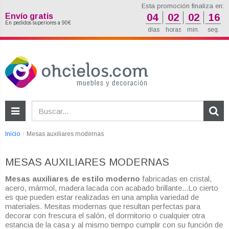
Esta promoción finaliza en:
Envío gratis
04
02
02
15
En pedidos superiores a 90€
días
horas
min.
seg.
Inicio
Mesas auxiliares modernas
MESAS AUXILIARES MODERNAS
Mesas auxiliares de estilo moderno
fabricadas en cristal,
acero, mármol, madera lacada con acabado brillante...Lo cierto
es que pueden estar realizadas en una amplia variedad de
materiales. Mesitas modernas que resultan perfectas para
decorar con frescura el salón, el dormitorio o cualquier otra
estancia de la casa y al mismo tiempo cumplir con su función de