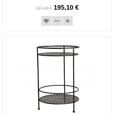
195,10 €
227,30 €