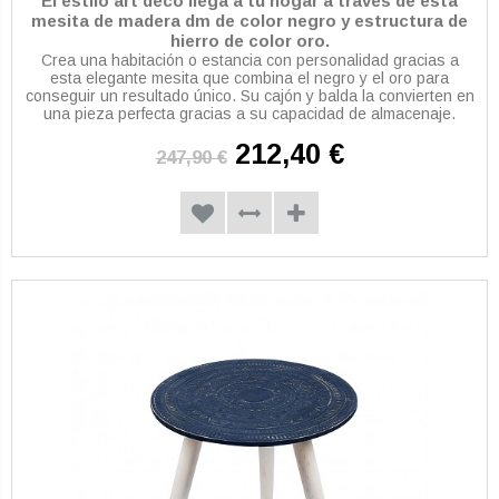
El estilo art deco llega a tu hogar a través de esta
mesita de madera dm de color negro y estructura de
hierro de color oro.
Crea una habitación o estancia con personalidad gracias a
esta elegante mesita que combina el negro y el oro para
conseguir un resultado único. Su cajón y balda la convierten en
una pieza perfecta gracias a su capacidad de almacenaje.
212,40 €
247,90 €