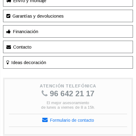
Envío y montaje
Garantías y devoluciones
Financiación
Contacto
Ideas decoración
ATENCIÓN TELEFÓNICA
96 642 21 17
El mejor asesoramiento
de lunes a viernes de 8 a 15h.
Formulario de contacto