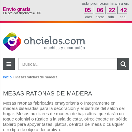
Esta promoción finaliza en:
Envío gratis
05
06
22
41
En pedidos superiores a 90€
días
horas
min.
seg.
Inicio
Mesas ratonas de madera
MESAS RATONAS DE MADERA
Mesas ratonas fabricadas emayoritaria o íntegramente en
madera diseñadas para la decoración y el disfrute del salón del
hogar. Mesas auxiliares de madera de baja altura que darán un
toque colonial o rústico a la sala de estar, ofreciéndote un sólido
tablero para apoyar tazas, platos, centros de mesa o cualquier
otro tipo de objeto decorativo.