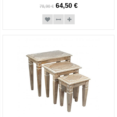
64,50 €
78,90 €