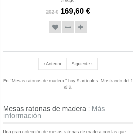
169,60 €
202 €
‹
Anterior
Siguiente
›
En "Mesas ratonas de madera " hay 9 artículos. Mostrando
del 1
al 9
.
Mesas ratonas de madera :
Más
información
Una gran colección de mesas ratonas de madera con las que