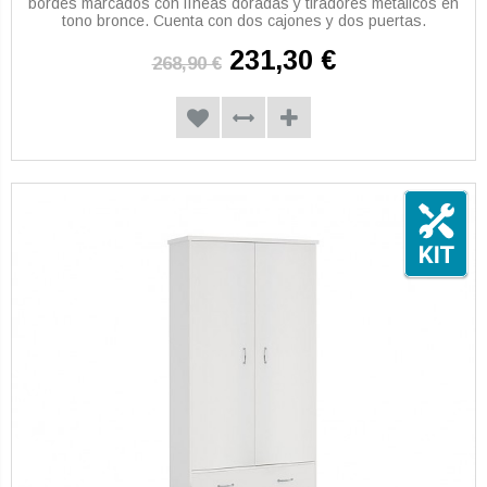
bordes marcados con líneas doradas y tiradores metálicos en
tono bronce. Cuenta con dos cajones y dos puertas.
231,30 €
268,90 €