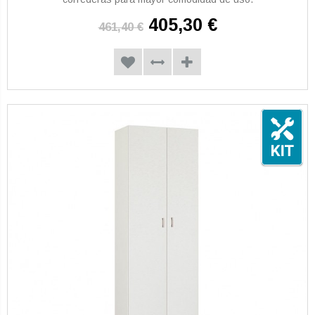
405,30 €
461,40 €