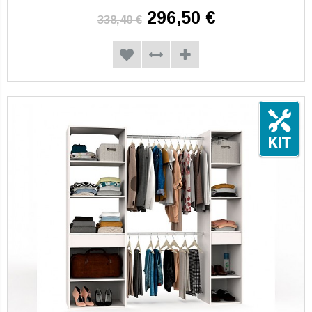
296,50 €
338,40 €