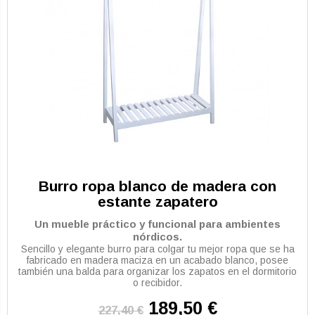
Burro ropa blanco de madera con
estante zapatero
Un mueble práctico y funcional para ambientes
nórdicos.
Sencillo y elegante burro para colgar tu mejor ropa que se ha
fabricado en madera maciza en un acabado blanco, posee
también una balda para organizar los zapatos en el dormitorio
o recibidor.
189,50 €
227,40 €