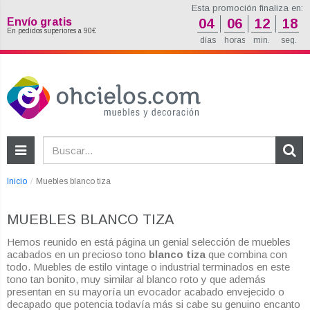
Esta promoción finaliza en:
Envío gratis
04
06
12
17
En pedidos superiores a 90€
días
horas
min.
seg.
Inicio
Muebles blanco tiza
MUEBLES BLANCO TIZA
Hemos reunido en está página un genial selección de muebles
acabados en un precioso tono
blanco tiza
que combina con
todo. Muebles de estilo vintage o industrial terminados en este
tono tan bonito, muy similar al blanco roto y que además
presentan en su mayoría un evocador acabado envejecido o
decapado que potencia todavía más si cabe su genuino encanto