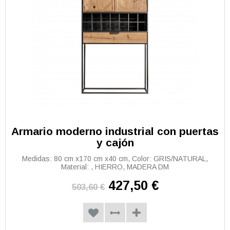
Armario moderno industrial con puertas
y cajón
Medidas: 80 cm x170 cm x40 cm, Color: GRIS/NATURAL,
Material: , HIERRO, MADERA DM
427,50 €
503,60 €