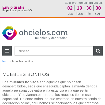
Esta promoción finaliza en:
Envío gratis
02
19
30
28
En pedidos superiores a 90€
días
horas
min.
seg.
Inicio
Muebles bonitos
MUEBLES BONITOS
Los
muebles bonitos
son aquellos que no pasan
desapercibidos, esos que enseguida captan la mirada de toda
aquella persona que entra en la estancia en la que están
ubicados. Y obviamente no todos los muebles tienen esa
capacidad. De entre todos los que tenemos en nuestra tienda de
decoración online, aquí hemos seleccionado los que creemos