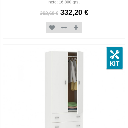
neto: 16.800 grs.
332,20 €
392,60 €