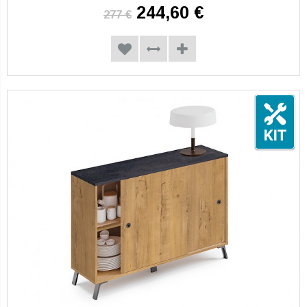
244,60 €
277 €