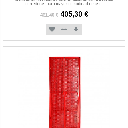
correderas para mayor comodidad de uso.
405,30 €
461,40 €