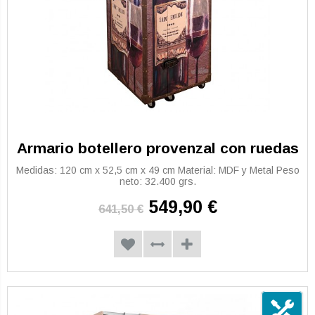
Armario botellero provenzal con ruedas
Medidas: 120 cm x 52,5 cm x 49 cm Material: MDF y Metal Peso
neto: 32.400 grs.
549,90 €
641,50 €