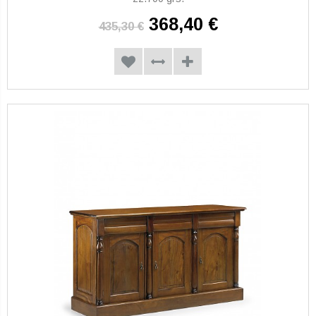
368,40 €
435,30 €