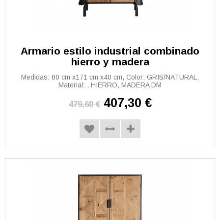
Armario estilo industrial combinado
hierro y madera
Medidas: 80 cm x171 cm x40 cm, Color: GRIS/NATURAL,
Material: , HIERRO, MADERA DM
407,30 €
479,60 €