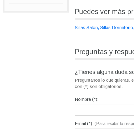
Puedes ver más pr
Sillas Salón
Sillas Dormitorio
Preguntas y respu
¿Tienes alguna duda s
Preguntanos lo que quieras, 
con (*) son obligatorios.
Nombre (*):
Email (*):
(Para recibir la res