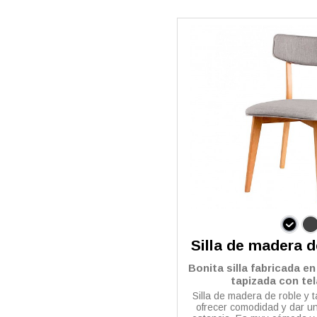
Silla de madera d
Bonita silla fabricada e
tapizada con tel
Silla de madera de roble y 
ofrecer comodidad y dar un