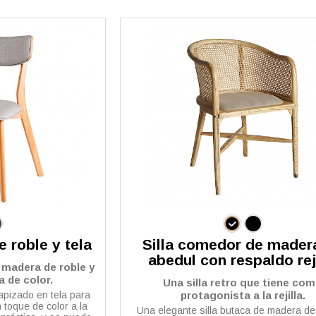
e roble y tela
Silla comedor de mader
abedul con respaldo rej
n madera de roble y
a de color.
Una silla retro que tiene co
tapizado en tela para
protagonista a la rejilla.
 toque de color a la
Una elegante silla butaca de madera de