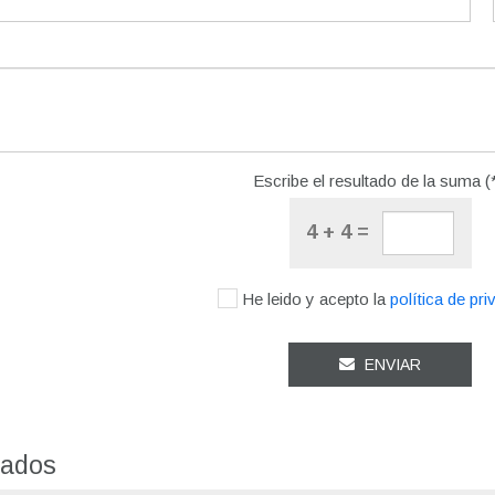
Escribe el resultado de la suma (*
4 + 4 =
He leido y acepto la
política de pri
ENVIAR
nados