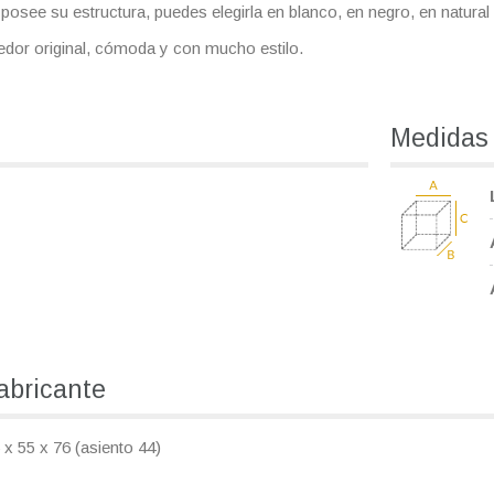
posee su estructura, puedes elegirla en blanco, en negro, en natura
medor original, cómoda y con mucho estilo.
Medidas
fabricante
55 x 76 (asiento 44)