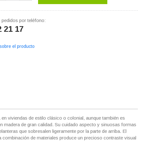
 pedidos por teléfono:
2 21 17
sobre el producto
en viviendas de estilo clásico o colonial, aunque también es
 en madera de gran calidad. Su cuidado aspecto y sinuosas formas
lanteras que sobresalen ligeramente por la parte de arriba. El
 La combinación de materiales produce un precioso contraste visual