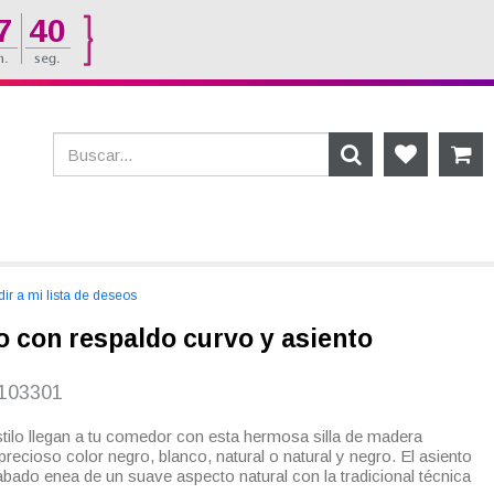
7
39
ir a mi lista de deseos
ro con respaldo curvo y asiento
L103301
estilo llegan a tu comedor con esta hermosa silla de madera
recioso color negro, blanco, natural o natural y negro. El asiento
bado enea de un suave aspecto natural con la tradicional técnica