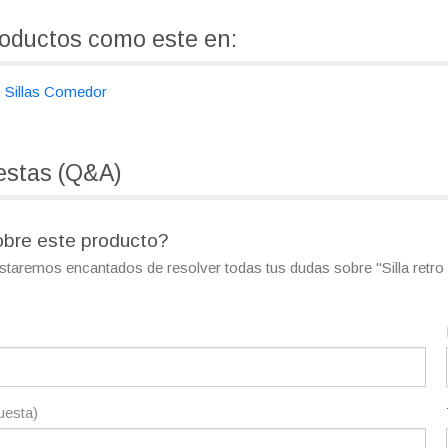
oductos como este en:
Sillas Comedor
estas (Q&A)
obre este producto?
estaremos encantados de resolver todas tus dudas sobre "Silla ret
puesta)