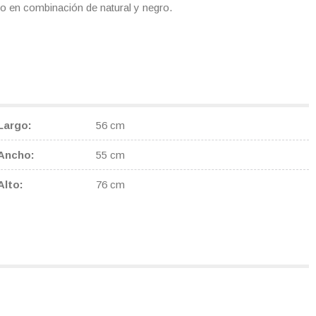
l o en combinación de natural y negro.
Largo
56 cm
Ancho
55 cm
Alto
76 cm