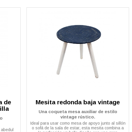
a de
Mesita redonda baja vintage
illa
Una coqueta mesa auxiliar de estilo
vintage rústico.
mo
Ideal para usar como mesa de apoyo junto al sillón
o sofá de la sala de estar, esta mesita combina a
 abedul