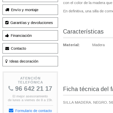
con el color de la madera que 
Envío y montaje
En definitiva, una silla de co
Garantías y devoluciones
Características
Financiación
Material
Madera
Contacto
Ideas decoración
ATENCIÓN
TELEFÓNICA
96 642 21 17
Ficha técnica del 
El mejor asesoramiento
de lunes a viernes de 8 a 15h.
SILLA MADERA. NEGRO. 56 x 
Formulario de contacto