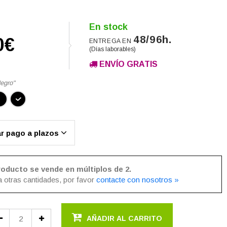
En stock
48/96h.
0€
ENTREGA EN
(Días laborables)
ENVÍO GRATIS
egro
ar pago a plazos
roducto se vende en múltiplos de 2.
a otras cantidades, por favor
contacte con nosotros »
AÑADIR AL CARRITO