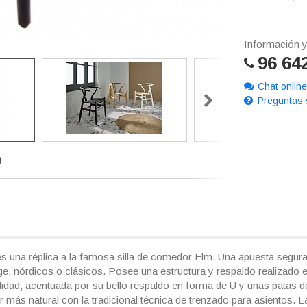
Información y
96 64
Chat online
Preguntas 
es una réplica a la famosa silla de comedor Elm. Una apuesta segura 
ge, nórdicos o clásicos. Posee una estructura y respaldo realizado
lidad, acentuada por su bello respaldo en forma de U y unas patas de
r más natural con la tradicional técnica de trenzado para asientos.