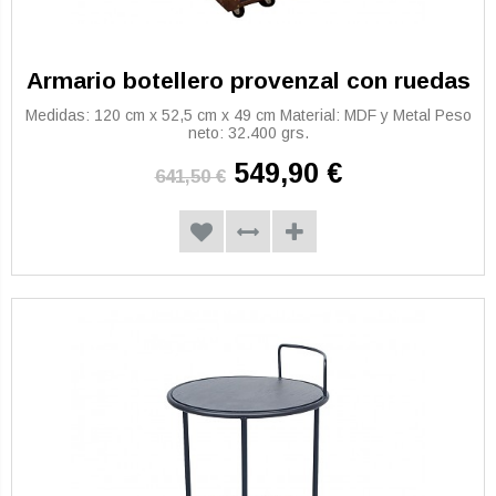
Armario botellero provenzal con ruedas
Medidas: 120 cm x 52,5 cm x 49 cm Material: MDF y Metal Peso
neto: 32.400 grs.
549,90 €
641,50 €