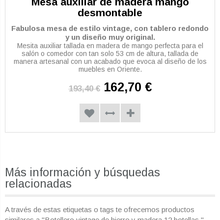
Mesa auxiliar de madera mango
desmontable
Fabulosa mesa de estilo vintage, con tablero redondo
y un diseño muy original.
Mesita auxiliar tallada en madera de mango perfecta para el
salón o comedor con tan solo 53 cm de altura, tallada de
manera artesanal con un acabado que evoca al diseño de los
muebles en Oriente.
162,70 €
193,40 €
Más información y búsquedas
relacionadas
A través de estas etiquetas o tags te ofrecemos productos
similares a "Botellero vintage de hierro y madera 12 botellas ".