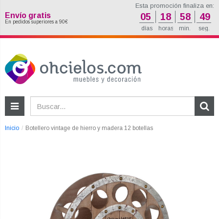
Esta promoción finaliza en:
Envío gratis
05
18
58
48
En pedidos superiores a 90€
días
horas
min.
seg.
Inicio
Botellero vintage de hierro y madera 12 botellas