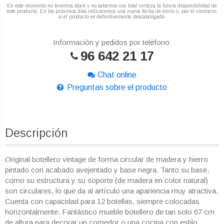
En este momento no tenemos stock y no sabemos con total certeza la futura disponibilidad de
este producto. En los próximos días indicaremos una nueva fecha de envío o, por el contrario,
si el producto es definitivamente descatalogado.
Información y pedidos por teléfono:
96 642 21 17
Chat online
Preguntas sobre el producto
Descripción
Original botellero vintage de forma circular de madera y hierro
pintado con acabado avejentado y base negra. Tanto su base,
como su estructura y su soporte (de madera en color natural)
son circulares, lo que da al artículo una apariencia muy atractiva.
Cuenta con capacidad para 12 botellas, siempre colocadas
horizontalmente. Fantástico mueble botellero de tan solo 67 cm
de altura para decorar un comedor o una cocina con estilo