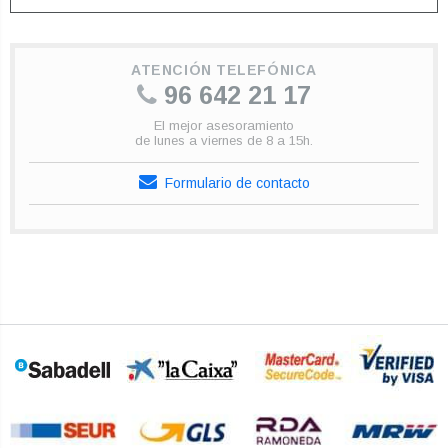
ATENCIÓN TELEFÓNICA
96 642 21 17
El mejor asesoramiento
de lunes a viernes de 8 a 15h.
Formulario de contacto