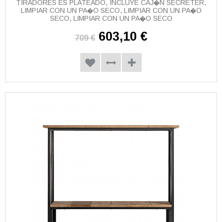
TIRADORES ES PLATEADO, INCLUYE CAJ�N SECRETER,
LIMPIAR CON UN PA�O SECO, LIMPIAR CON UN PA�O
SECO, LIMPIAR CON UN PA�O SECO
603,10 €
709 €