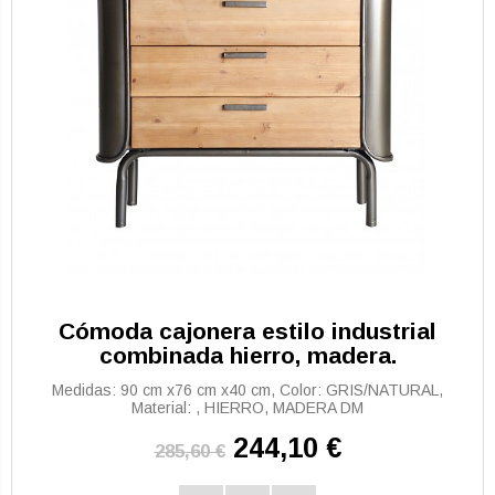
Cómoda cajonera estilo industrial
combinada hierro, madera.
Medidas: 90 cm x76 cm x40 cm, Color: GRIS/NATURAL,
Material: , HIERRO, MADERA DM
244,10 €
285,60 €