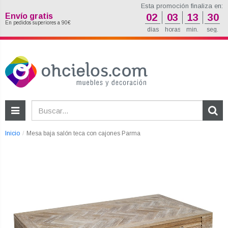
Esta promoción finaliza en:
Envío gratis
02
03
13
29
En pedidos superiores a 90€
días
horas
min.
seg.
Inicio
Mesa baja salón teca con cajones Parma