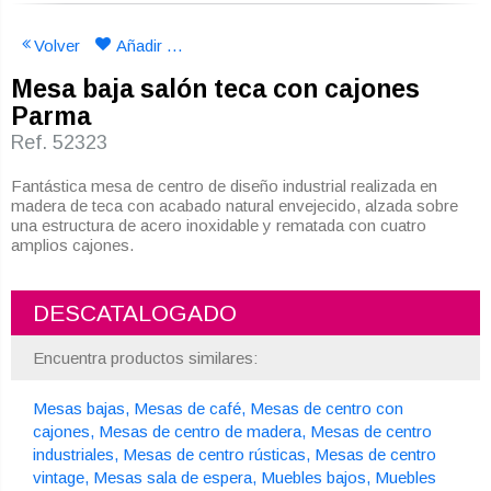
Volver
Añadir a mi lista de deseos
Mesa baja salón teca con cajones
Parma
Ref. 52323
Fantástica mesa de centro de diseño industrial realizada en
madera de teca con acabado natural envejecido, alzada sobre
una estructura de acero inoxidable y rematada con cuatro
amplios cajones.
DESCATALOGADO
Encuentra productos similares:
Mesas bajas
Mesas de café
Mesas de centro con
cajones
Mesas de centro de madera
Mesas de centro
industriales
Mesas de centro rústicas
Mesas de centro
vintage
Mesas sala de espera
Muebles bajos
Muebles