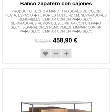
Banco zapatero con cajones
PRODUCTO HECHO A MANO, TIRADORES DE COLOR
PLATA, ESPACIO �TIL POR ESTANTE 42 CM, SEPARADORES
REMOVIBLES, LIMPIAR CON UN PA�O SECO,
SEPARADORES REMOVIBLES, LIMPIAR CON UN PA�O
SECO, SEPARADORES REMOVIBLES, LIMPIAR CON UN
PA�O SECO, LIMPIAR CON UN PA�O SECO
458,90 €
535,20 €