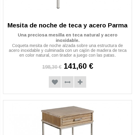
Mesita de noche de teca y acero Parma
Una preciosa mesilla en teca natural y acero
inoxidable.
Coqueta mesita de noche alzada sobre una estructura de
acero inoxidable y culminada con un cajón de madera de teca
en color natural, con tirador a juego con las patas.
141,60 €
198,30 €