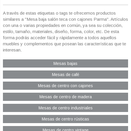
A través de estas etiquetas o tags te ofrecemos productos
similares a "Mesa baja salón teca con cajones Parma". Artículos
con una o varias propiedades en común, ya sea su colección,
estilo, tamaño, materiales, diseño, forma, color, etc. De esta
forma podrás acceder fácil y rápidamente a todos aquellos
muebles y complementos que posean las características que te
interesan.
Mesas bajas
Mesas de café
Mesas de centro con cajones
Mesas de centro de madera
Mesas de centro industriales
Mesas de centro rústicas
Mesas de centro vintage