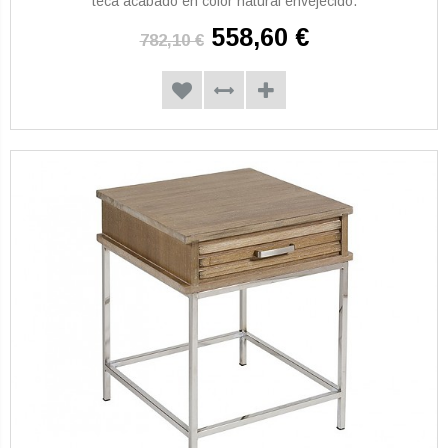
teca acabado en color natural envejecido.
558,60 €
782,10 €