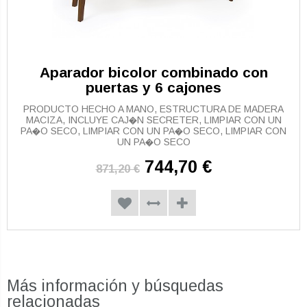
Aparador bicolor combinado con
puertas y 6 cajones
PRODUCTO HECHO A MANO, ESTRUCTURA DE MADERA
MACIZA, INCLUYE CAJ�N SECRETER, LIMPIAR CON UN
PA�O SECO, LIMPIAR CON UN PA�O SECO, LIMPIAR CON
UN PA�O SECO
744,70 €
871,20 €
Más información y búsquedas
relacionadas